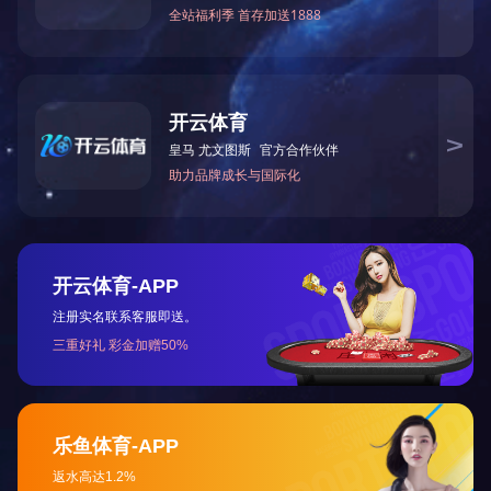
气浮澄清器
带式污