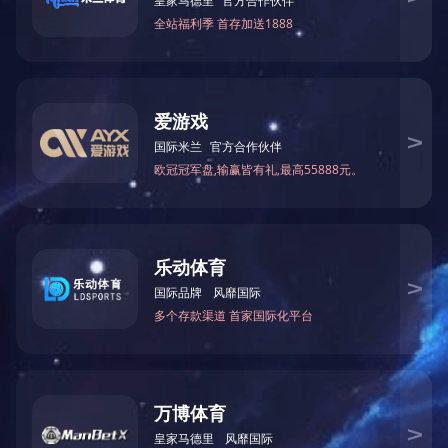
古代
热烈
最全
看更多
]